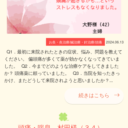
お灸・灸治療/鍼治療・針治療/頭痛
2024.06.13
Q1．最初に来院されたときの症状、悩み、問題を教えて
ください。 偏頭痛が多くて薬が効かなくなってきていま
した。 Q2．今までどのような治療ケアをしてきました
か？ 頭痛薬に頼っていました。 Q3．当院を知ったきっ
かけ、またどうして来院されようと思いましたか？...
続きはこちら
頭痛・喘息 村田様（３４）