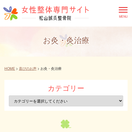
お灸・灸治療
HOME
>
喜びのお声
>
お灸・灸治療
カテゴリー