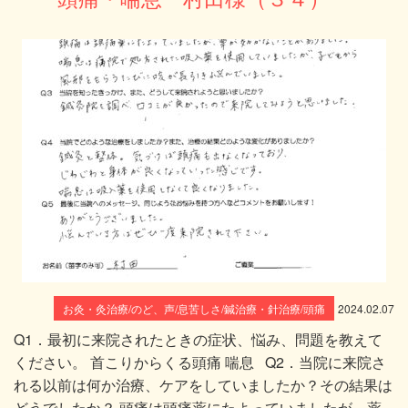
お灸・灸治療/のど、声/息苦しさ/鍼治療・針治療/頭痛
2024.02.07
Q1．最初に来院されたときの症状、悩み、問題を教えて
ください。 首こりからくる頭痛 喘息 Q2．当院に来院さ
れる以前は何か治療、ケアをしていましたか？その結果は
どうでしたか？ 頭痛は頭痛薬にたよっていましたが、薬