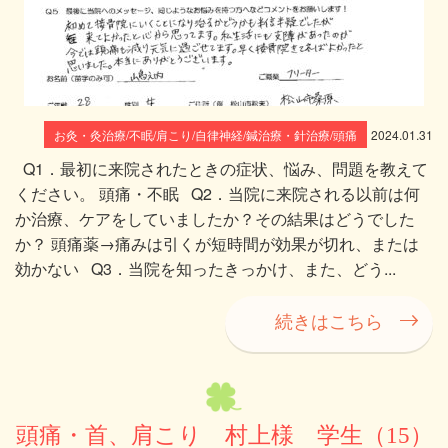
お灸・灸治療/不眠/肩こり/自律神経/鍼治療・針治療/頭痛
2024.01.31
Q1．最初に来院されたときの症状、悩み、問題を教えて
ください。 頭痛・不眠 Q2．当院に来院される以前は何
か治療、ケアをしていましたか？その結果はどうでした
か？ 頭痛薬→痛みは引くが短時間が効果が切れ、または
効かない Q3．当院を知ったきっかけ、また、どう...
続きはこちら
頭痛・首、肩こり 村上様 学生（15）