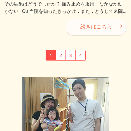
その結果はどうでしたか？ 痛み止めを服用。なかなか効
かない Q3 当院を知ったきっかけ，また，どうして来院...
続きはこちら
1
2
3
4