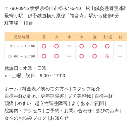
〒790-0915 愛媛県松山市松末1-5-10 松山鍼灸整骨院2階
最寄り駅 伊予鉄道横河原線「福音寺」駅から徒歩9分
駐車場 10台
休診日：水曜・日曜
※：土曜、祝日 9:00～17:00
ホーム
料金表／初めての方へ
スタッフ紹介
自律神経の乱れ
更年期障害
プチ美容鍼
自律神経
頭痛
めまい
起立性調整障害
よくあるご質問
院案内・アクセス
ご予約・お問い合わせ
喜びのお声
女性のお悩みブログ
お知らせ